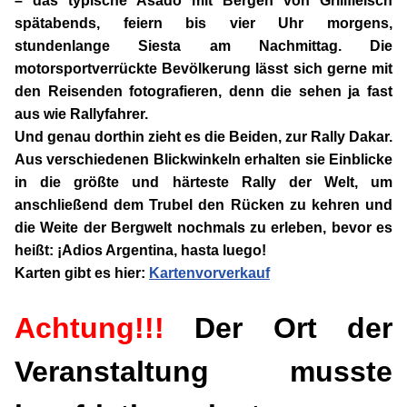
– das typische Asado mit Bergen von Grillfleisch
spätabends, feiern bis vier Uhr morgens,
stundenlange Siesta am Nachmittag. Die
motorsportverrückte Bevölkerung lässt sich gerne mit
den Reisenden fotografieren, denn die sehen ja fast
aus wie Rallyfahrer.
Und genau dorthin zieht es die Beiden, zur Rally Dakar.
Aus verschiedenen Blickwinkeln erhalten sie Einblicke
in die größte und härteste Rally der Welt, um
anschließend dem Trubel den Rücken zu kehren und
die Weite der Bergwelt nochmals zu erleben, bevor es
heißt: ¡Adios Argentina, hasta luego!
Karten gibt es hier:
Kartenvorverkauf
Achtung!!!
Der Ort der
Veranstaltung musste