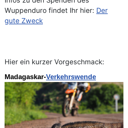
Infos zu den Spenden des
Wuppenduro findet Ihr hier:
Der
gute Zweck
Hier ein kurzer Vorgeschmack:
Madagaskar-
Verkehrswende