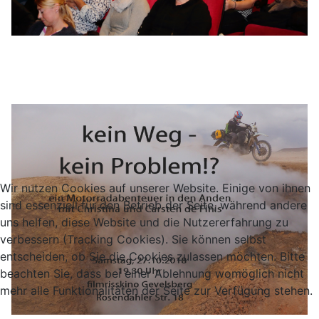
Wir nutzen Cookies auf unserer Website. Einige von ihnen
sind essenziell für den Betrieb der Seite, während andere
uns helfen, diese Website und die Nutzererfahrung zu
verbessern (Tracking Cookies). Sie können selbst
entscheiden, ob Sie die Cookies zulassen möchten. Bitte
beachten Sie, dass bei einer Ablehnung womöglich nicht
mehr alle Funktionalitäten der Seite zur Verfügung stehen.