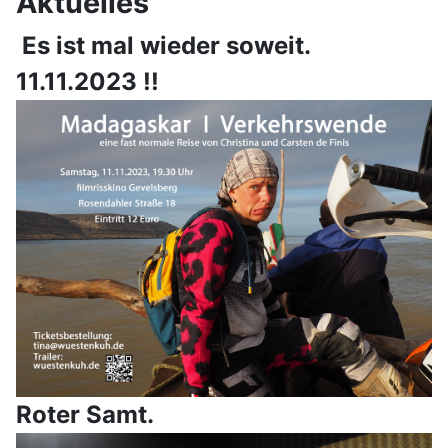
Aktuelles
Es ist mal wieder soweit.
11.11.2023 !!
Roter Samt.