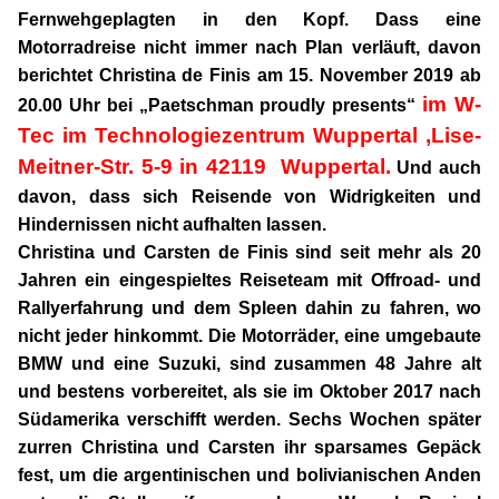
Fernwehgeplagten in den Kopf. Dass eine
Motorradreise nicht immer nach Plan verläuft, davon
berichtet Christina de Finis am 15. November 2019 ab
im W-
20.00 Uhr
bei „Paetschman proudly presents“
Tec im Technologiezentrum Wuppertal ,Lise-
Meitner-Str. 5-9 in 42119 Wuppertal.
Und auch
davon, dass sich Reisende von Widrigkeiten und
Hindernissen nicht aufhalten lassen.
Christina und Carsten de Finis sind seit mehr als 20
Jahren ein eingespieltes Reiseteam mit Offroad- und
Rallyerfahrung und dem Spleen dahin zu fahren, wo
nicht jeder hinkommt. Die Motorräder, eine umgebaute
BMW und eine Suzuki, sind zusammen 48 Jahre alt
und bestens vorbereitet, als sie im Oktober 2017 nach
Südamerika verschifft werden. Sechs Wochen später
zurren Christina und Carsten ihr sparsames Gepäck
fest, um die argentinischen und bolivianischen Anden