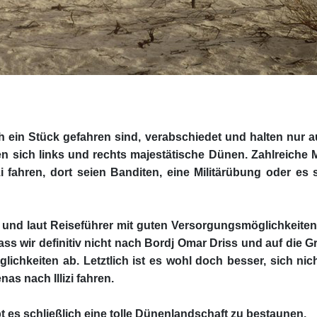
ein Stück gefahren sind, verabschiedet und halten nur au
n sich links und rechts majestätische Dünen. Zahlreiche Mi
izi fahren, dort seien Banditen, eine Militärübung oder e
 und laut Reiseführer mit guten Versorgungsmöglichkeiten –
ass wir definitiv nicht nach Bordj Omar Driss und auf die 
chkeiten ab. Letztlich ist es wohl doch besser, sich nic
as nach Illizi fahren.
t es schließlich eine tolle Dünenlandschaft zu bestaunen.