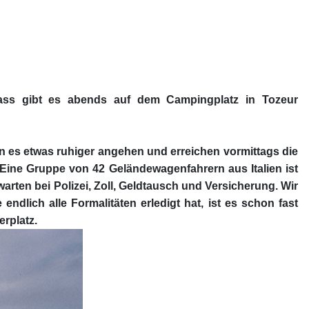
lass gibt es abends auf dem Campingplatz in Tozeur
n es etwas ruhiger angehen und erreichen vormittags die
 Eine Gruppe von 42 Geländewagenfahrern aus Italien ist
ten bei Polizei, Zoll, Geldtausch und Versicherung. Wir
dlich alle Formalitäten erledigt hat, ist es schon fast
rplatz.