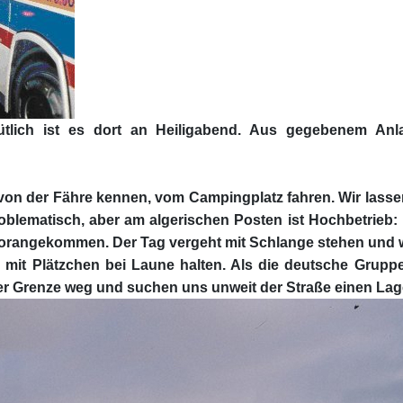
ütlich ist es dort an Heiligabend. Aus gegebenem An
von der Fähre kennen, vom Campingplatz fahren. Wir lasse
oblematisch, aber am algerischen Posten ist Hochbetrieb:
vorangekommen. Der Tag vergeht mit Schlange stehen und war
mit Plätzchen bei Laune halten. Als die deutsche Gruppe en
der Grenze weg und suchen uns unweit der Straße einen Lage