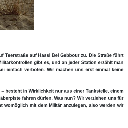
f Teerstraße auf Hassi Bel Gebbour zu. Die Straße führt
litärkontrollen gibt es, und an jeder Station erzählt man
s sei einfach verboten. Wir machen uns erst einmal keine
 besteht in Wirklichkeit nur aus einer Tankstelle, einem
Gräberpiste fahren dürfen. Was nun? Wir verziehen uns für
ht womöglich mit dem Militär anzulegen, also werden wir