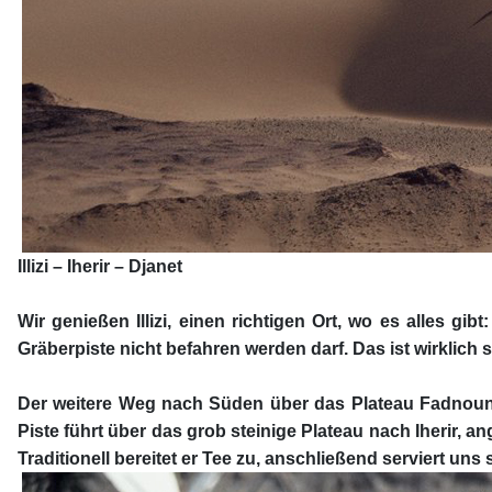
Illizi – Iherir – Djanet
Wir genießen Illizi, einen richtigen Ort, wo es alles g
Gräberpiste nicht befahren werden darf. Das ist wirklich 
Der weitere Weg nach Süden über das Plateau Fadnoun ga
Piste führt über das grob steinige Plateau nach Iherir,
Traditionell bereitet er Tee zu, anschließend serviert un