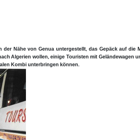
der Nähe von Genua untergestellt, das Gepäck auf die Mot
h Algerien wollen, einige Touristen mit Geländewagen und
malen Kombi unterbringen können.