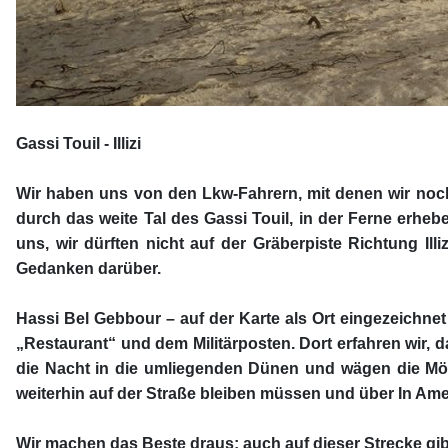
Gassi Touil - Illizi
Wir haben uns von den Lkw-Fahrern, mit denen wir noch 
durch das weite Tal des Gassi Touil, in der Ferne erhebe
uns, wir dürften nicht auf der Gräberpiste Richtung Ill
Gedanken darüber.
Hassi Bel Gebbour – auf der Karte als Ort eingezeichnet
„Restaurant“ und dem Militärposten. Dort erfahren wir, d
die Nacht in die umliegenden Dünen und wägen die Mögli
weiterhin auf der Straße bleiben müssen und über In Amen
Wir machen das Beste draus; auch auf dieser Strecke gib