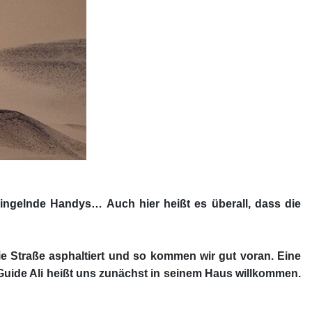
 klingelnde Handys… Auch hier heißt es überall, dass die
ie Straße asphaltiert und so kommen wir gut voran. Eine
 Guide Ali heißt uns zunächst in seinem Haus willkommen.