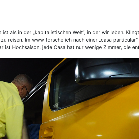
ist als in der „kapitalistischen Welt“, in der wir leben. Kl
zu reisen. Im www forsche ich nach einer „casa particular“ 
uar ist Hochsaison, jede Casa hat nur wenige Zimmer, die e