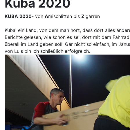
Kuba 2020
KUBA
2020
- von
A
mischlitten bis
Z
igarren
Kuba, ein Land, von dem man hört, dass dort alles anders 
Berichte gelesen, wie schön es sei, dort mit dem Fahrrad 
überall im Land geben soll. Gar nicht so einfach, im Jan
von Luis bin ich schließlich erfolgreich.