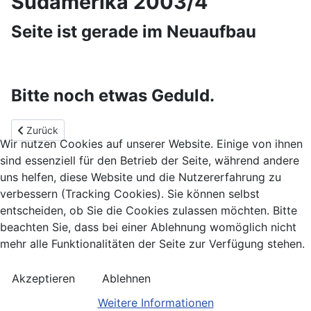
Südamerika 2003/4
Seite ist gerade im Neuaufbau
Bitte noch etwas Geduld.
Vorheriger Beitrag: Südamerika 2017/18
Zurück
Wir nutzen Cookies auf unserer Website. Einige von ihnen
sind essenziell für den Betrieb der Seite, während andere
uns helfen, diese Website und die Nutzererfahrung zu
verbessern (Tracking Cookies). Sie können selbst
entscheiden, ob Sie die Cookies zulassen möchten. Bitte
beachten Sie, dass bei einer Ablehnung womöglich nicht
mehr alle Funktionalitäten der Seite zur Verfügung stehen.
Akzeptieren
Ablehnen
Weitere Informationen